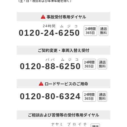
（土・日・祝日および年末年始を除く）
事故受付専用ダイヤル
24時間
ムジコ
24時間
通話
0120-
24
-
6250
365日
無料
ご契約変更・車両入替え受付
パパ
ムジコ
24時間
通話
0120-
88
-
6250
365日
無料
ロードサービスのご用命
0120-80-6324
24時間
通話
365日
無料
ご相談および苦情等の受付専用ダイヤル
ナヤミ
プロイチ
通話