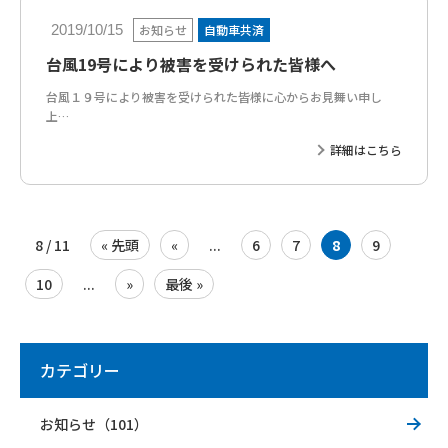
お知らせ
自動車共済
2019/10/15
台風19号により被害を受けられた皆様へ
台風１９号により被害を受けられた皆様に心からお見舞い申し
上…
詳細はこちら
8 / 11
« 先頭
«
...
6
7
8
9
10
...
»
最後 »
カテゴリー
お知らせ（101）