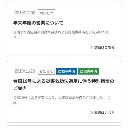
お知らせ
2019/12/06
年末年始の営業について
日頃より当組合の自動車共済および自賠責共済をご利用いただ
き…
詳細はこちら
お知らせ
自動車共済
自賠責共済
2019/11/20
台風19号による災害救助法適用に伴う特別措置の
ご案内
台風19号による災害により、災害救助法が適用されました。 こ
れ…
詳細はこちら