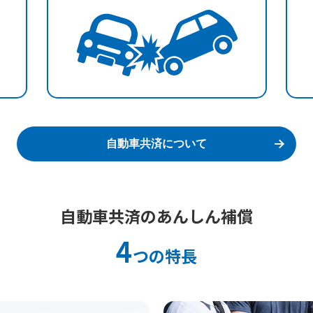
自動車共済について
自動車共済のあんしん補償
4
つの特長