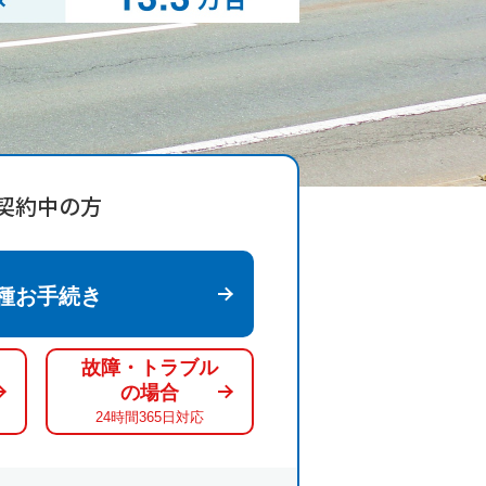
契約中の方
種お手続き
故障・トラブル
の場合
24時間365日対応