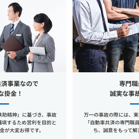
共済事業なので
専門職
な掛金！
誠実な事
扶助精神」に基づき、事故
万一の事故の際には、東
補填するため営利を目的と
「自動車共済の専門職
金が大変お得です。
ち、誠意をもって解