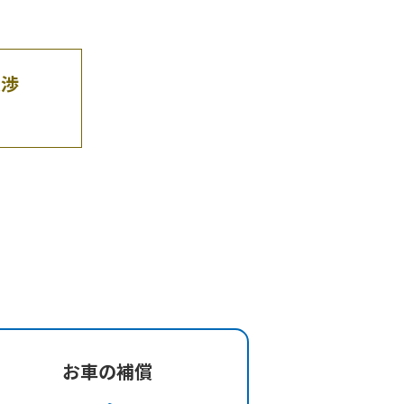
交渉
お車の補償