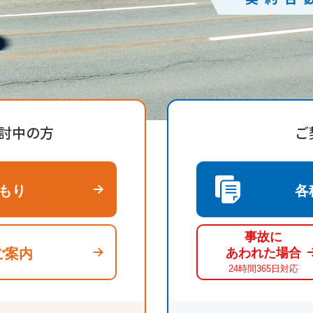
討中の方
ご
もり
各
事故に
ご案内
あわれた場合
24時間365日対応