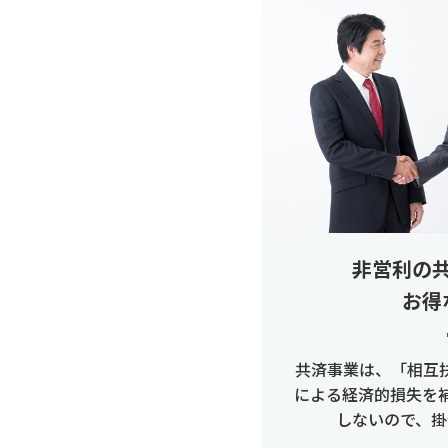
非営利の
お得
共済事業は、「相互
による経済的損失を
しないので、掛