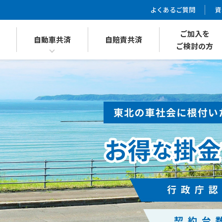
よくあるご質問
資
ご加入を
自動車共済
自賠責共済
ご検討の方