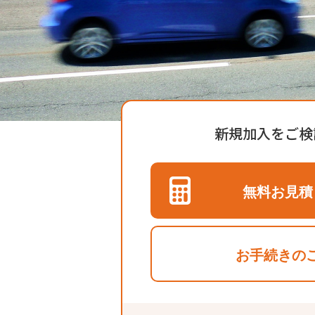
新規加入をご検
無料お見積
お手続きの