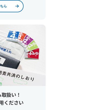
ちら
も取扱い！
用ください