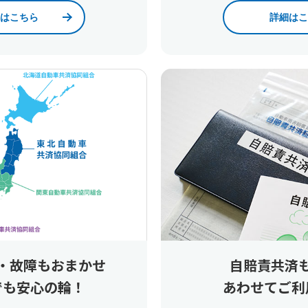
はこちら
詳細はこ
・故障もおまかせ
自賠責共済
でも安心の輪！
あわせてご利