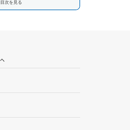
目次を見る
まへ