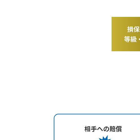
損保
等級
相手への賠償