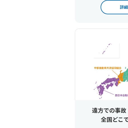
詳細
遠方での事故
全国どこ