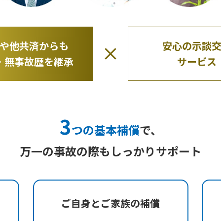
や他共済からも
安心の示談
・無事故歴を継承
サービス
3
つの基本補償
で、
万一の事故の際もしっかりサポート
ご自身とご家族の補償