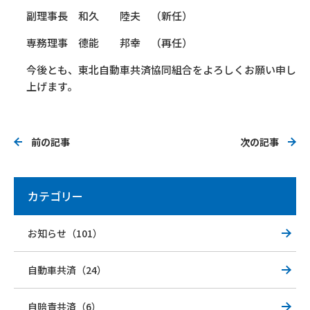
副理事長 和久 陸夫 （新任）
専務理事 德能 邦幸 （再任）
今後とも、東北自動車共済協同組合をよろしくお願い申し
上げます。
前の記事
次の記事
カテゴリー
お知らせ（101）
自動車共済（24）
自賠責共済（6）