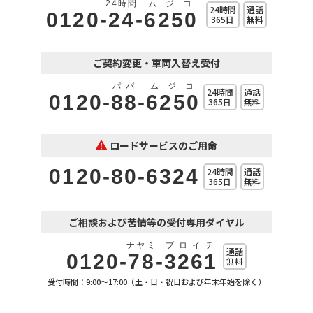
24時間
ムジコ
24時間
通話
0120-
24
-
6250
365日
無料
ご契約変更・車両入替え受付
パパ
ムジコ
24時間
通話
0120-
88
-
6250
365日
無料
ロードサービスのご用命
0120-80-6324
24時間
通話
365日
無料
ご相談および苦情等の受付専用ダイヤル
ナヤミ
プロイチ
通話
0120-
78
-
3261
無料
受付時間：9:00～17:00（土・日・祝日および年末年始を除く）